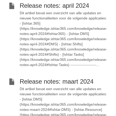
Release notes: april 2024
Dit artikel bevat een overzicht van alle updates en
nieuwe functionaliteiten voor de volgende applicaties:
- [Ishtar.365]
(https://knowledge.ishtar365.com/knowledge/release-
notes-april-2024#Ishtar365) - [Ishtar.DMS]
(https://knowledge.ishtar365.com/knowledge/release-
notes-april-2024#DMS) - [Ishtar.Shifts]
(https://knowledge.ishtar365.com/knowledge/release-
notes-april-2024#Shifts) - [Ishtar.Tasks]
(https://knowledge.ishtar365.com/knowledge/release-
notes-april-2024#Ishtar.Tasks) --------------------...
Release notes: maart 2024
Dit artikel bevat een overzicht van alle updates en
nieuwe functionaliteiten voor de volgende applicaties:
- [Ishtar.DMS]
(https://knowledge.ishtar365.com/knowledge/release-
notes-maart-2024#Ishtar.DMS) - [Ishtar.Resource]
(https://knowledge.ishtar365.com/knowledge/release-