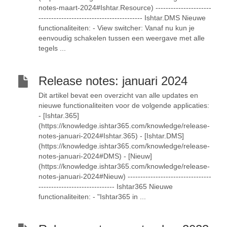
notes-maart-2024#Ishtar.Resource) ----------------------
----------------------------------------- Ishtar.DMS Nieuwe
functionaliteiten: - View switcher: Vanaf nu kun je
eenvoudig schakelen tussen een weergave met alle
tegels ...
Release notes: januari 2024
Dit artikel bevat een overzicht van alle updates en
nieuwe functionaliteiten voor de volgende applicaties:
- [Ishtar.365]
(https://knowledge.ishtar365.com/knowledge/release-
notes-januari-2024#Ishtar.365) - [Ishtar.DMS]
(https://knowledge.ishtar365.com/knowledge/release-
notes-januari-2024#DMS) - [Nieuw]
(https://knowledge.ishtar365.com/knowledge/release-
notes-januari-2024#Nieuw) ---------------------------------
------------------------------ Ishtar365 Nieuwe
functionaliteiten: - "Ishtar365 in ...