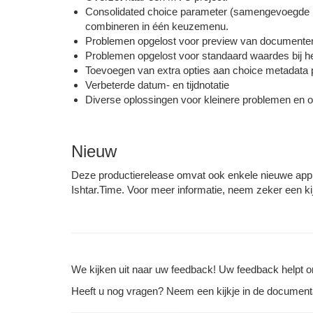
Consolidated choice parameter (samengevoegde k
combineren in één keuzemenu.
Problemen opgelost voor preview van documenten,
Problemen opgelost voor standaard waardes bij 
Toevoegen van extra opties aan choice metadata
Verbeterde datum- en tijdnotatie
Diverse oplossingen voor kleinere problemen en op
Nieuw
Deze productierelease omvat ook enkele nieuwe applic
Ishtar.Time. Voor meer informatie, neem zeker een ki
We kijken uit naar uw feedback! Uw feedback helpt o
Heeft u nog vragen? Neem een kijkje in de documenta