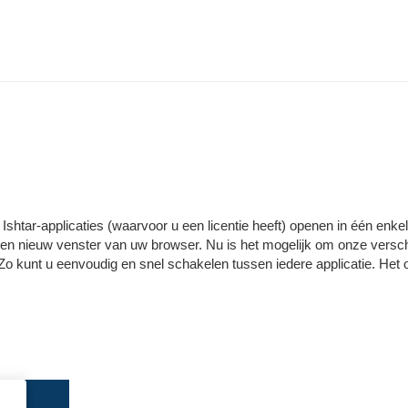
e Ishtar-applicaties (waarvoor u een licentie heeft) openen in één enkel
 een nieuw venster van uw browser. Nu is het mogelijk om onze versch
. Zo kunt u eenvoudig en snel schakelen tussen iedere applicatie. Het