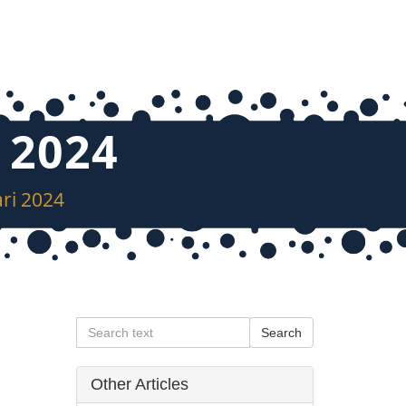
 2024
ari 2024
Other Articles