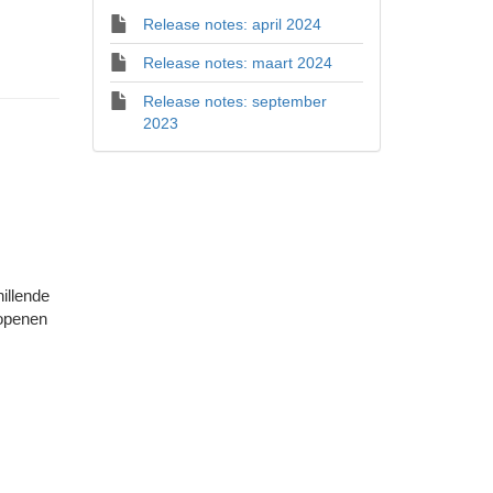
Release notes: april 2024
Release notes: maart 2024
Release notes: september
2023
illende
 openen