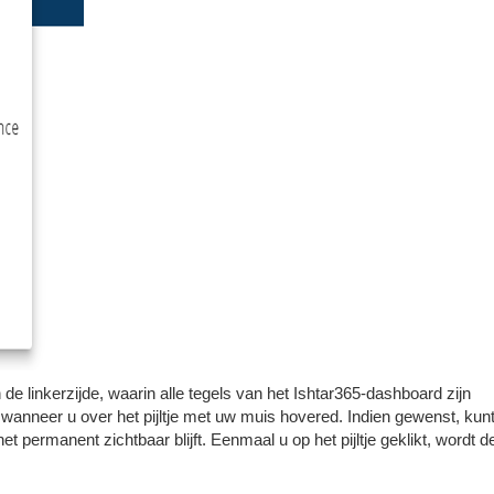
de linkerzijde, waarin alle tegels van het Ishtar365-dashboard zijn
nneer u over het pijltje met uw muis hovered. Indien gewenst, kunt
 permanent zichtbaar blijft. Eenmaal u op het pijltje geklikt, wordt d