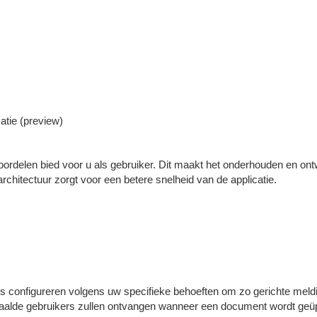
atie (preview)
oordelen bied voor u als gebruiker. Dit maakt het onderhouden en ont
 architectuur zorgt voor een betere snelheid van de applicatie.
ies configureren volgens uw specifieke behoeften om zo gerichte meld
epaalde gebruikers zullen ontvangen wanneer een document wordt geü