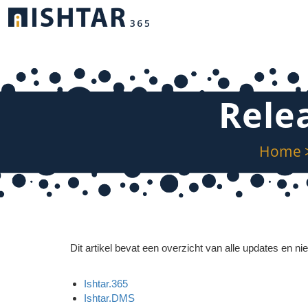
Rele
Home
Dit artikel bevat een overzicht van alle updates en ni
Ishtar.365
Ishtar.DMS