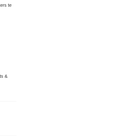
ers te
ts &