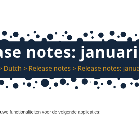
ase notes: januari
>
Dutch
>
Release notes
>
Release notes: janu
euwe functionaliteiten voor de volgende applicaties: