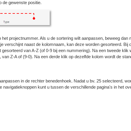
p de gewenste positie.
p het projectnummer. Als u de sortering wilt aanpassen, beweeg dan 
ltje verschijnt naast de kolomnaam, kan deze worden gesorteerd. Bij 
 gesorteerd van A-Z (of 0-9 bij een nummering). Na een tweede klik 
, van Z-A of (9-0). Na een derde klik op dezelfde kolom wordt de sta
u aanpassen in de rechter benedenhoek. Nadat u bv. 25 selecteerd, wo
 navigatieknoppen kunt u tussen de verschillende pagina's in het ov