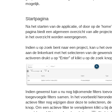
mogelijk.
Startpagina
Na het starten van de applicatie, of door op de 'home
pagina biedt een algemeen overzicht van alle projecte
in het overzicht worden weergegeven.
Indien u op zoek bent naar een project, kan u het ov
aan de linkerkant met het selecteren van de gewenst
activeren drukt u op “Enter” of klikt u op de zoek knop
Indien gewenst kan u nu nog bijkomende filters toevoeg
toegevoegde filters samen. In het voorbeeld hieronder 
actieve filter nog wijzigen door deze te selecteren, d
knop. Om een actieve filter te verwijderen klikt u bij 