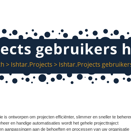
jects gebruikers 
ch
>
Ishtar.Projects
>
Ishtar.Projects gebruiker
e is ontworpen om projecten efficiënter, slimmer en sneller te behere
beheer en handige automatisaties wordt het gehele projecttraject
ken aanpassingen aan de behoeften en processen van uw organisatie