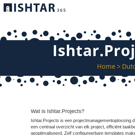
Ishtar.Pro
Home
>
Dut
Wat is Ishtar.Projects?
Ishtar.Projects is een projectmanagementoplossing di
een centraal overzicht van elk project, efficiënt taak
geoptimaliseerd. Zelf configureerbare templates ma