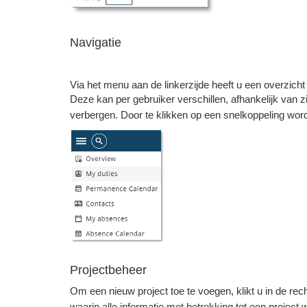
Navigatie
Via het menu aan de linkerzijde heeft u een overzich
Deze kan per gebruiker verschillen, afhankelijk van z
verbergen. Door te klikken op een snelkoppeling wo
Projectbeheer
Om een nieuw project toe te voegen, klikt u in de r
waarin alle informatie met betrekking tot een project 