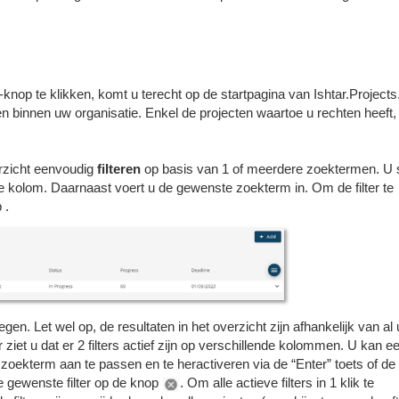
'-knop te klikken, komt u terecht op de startpagina van Ishtar.Project
n binnen uw organisatie. Enkel de projecten waartoe u rechten heeft, 
erzicht eenvoudig
filteren
op basis van 1 of meerdere zoektermen. U s
e kolom. Daarnaast voert u de gewenste zoekterm in. Om de filter te
 .
en. Let wel op, de resultaten in het overzicht zijn afhankelijk van al
ziet u dat er 2 filters actief zijn op verschillende kolommen. U kan e
e zoekterm aan te passen en te heractiveren via de “Enter” toets of de
de gewenste filter op de knop
. Om alle actieve filters in 1 klik te