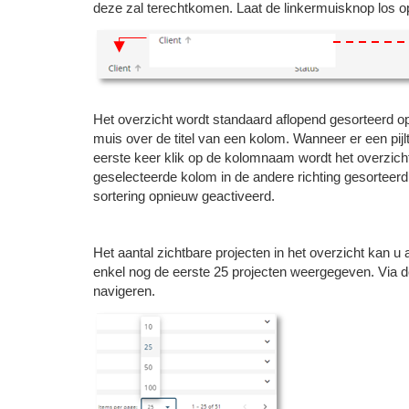
deze zal terechtkomen. Laat de linkermuisknop los o
Het overzicht wordt standaard aflopend gesorteerd o
muis over de titel van een kolom. Wanneer er een pij
eerste keer klik op de kolomnaam wordt het overzicht
geselecteerde kolom in de andere richting gesorteerd
sortering opnieuw geactiveerd.
Het aantal zichtbare projecten in het overzicht kan 
enkel nog de eerste 25 projecten weergegeven. Via de
navigeren.