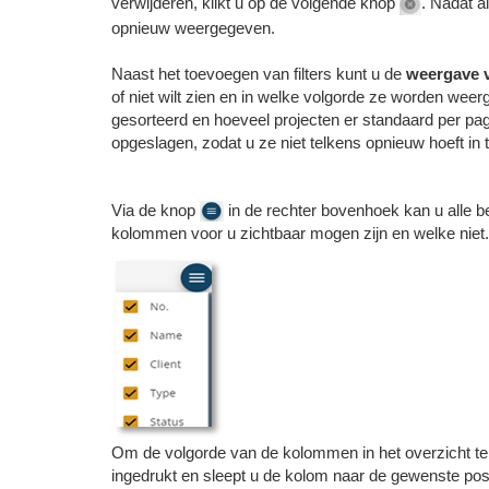
verwijderen, klikt u op de volgende knop
. Nadat al
opnieuw weergegeven.
Naast het toevoegen van filters kunt u de
weergave v
of niet wilt zien en in welke volgorde ze worden we
gesorteerd en hoeveel projecten er standaard per 
opgeslagen, zodat u ze niet telkens opnieuw hoeft in t
Via de knop
in de rechter bovenhoek kan u alle 
kolommen voor u zichtbaar mogen zijn en welke niet. 
Om de volgorde van de kolommen in het overzicht te w
ingedrukt en sleept u de kolom naar de gewenste po