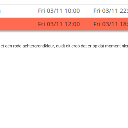
t een rode achtergrondkleur, duidt dit erop dat er op dat moment n