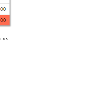
iemand