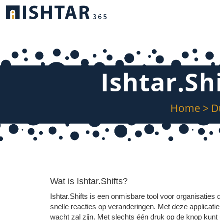
Ishtar.Sh
Home
>
D
Wat is Ishtar.Shifts?
Ishtar.Shifts is een onmisbare tool voor organisaties 
snelle reacties op veranderingen. Met deze applicati
wacht zal zijn. Met slechts één druk op de knop kun