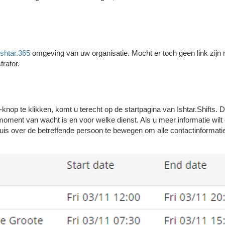
Ishtar.365
omgeving van uw organisatie. Mocht er toch geen link zijn 
trator.
-knop te klikken, komt u terecht op de startpagina van Ishtar.Shifts. 
t moment
van wacht is en voor welke dienst. Als u meer informatie wilt
is over de betreffende persoon te bewegen om alle contactinformatie