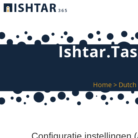
Ishtar.Tas
Home
>
Dutch
Configuratie instellingen 