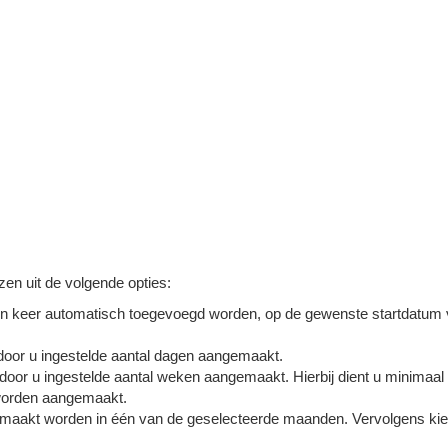
ezen uit de volgende opties:
 één keer automatisch toegevoegd worden, op de gewenste startdatum
 door u ingestelde aantal dagen aangemaakt.
door u ingestelde aantal weken aangemaakt. Hierbij dient u minimaal
worden aangemaakt.
gemaakt worden in één van de geselecteerde maanden. Vervolgens kie