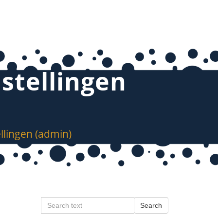
nstellingen
ellingen (admin)