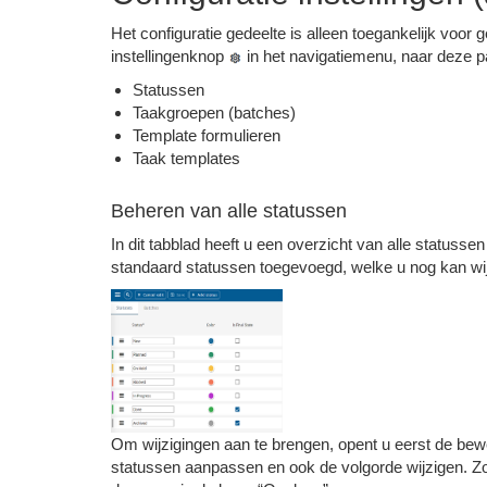
Het configuratie gedeelte is alleen toegankelijk voo
instellingenknop
in het navigatiemenu, naar deze pa
Statussen
Taakgroepen (batches)
Template formulieren
Taak templates
Beheren van alle statussen
In dit tabblad heeft u een overzicht van alle statuss
standaard statussen toegevoegd, welke u nog kan wij
Om wijzigingen aan te brengen, opent u eerst de bew
statussen aanpassen en ook de volgorde wijzigen. Zo