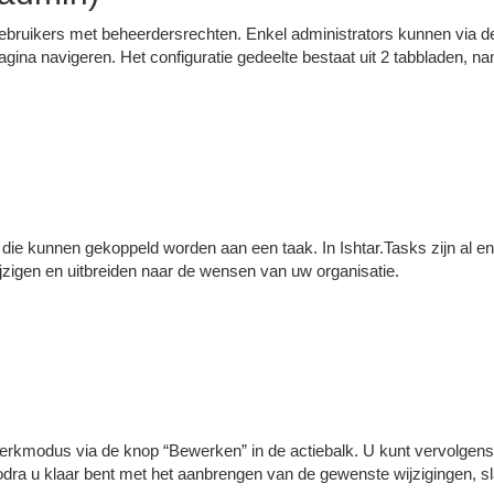
r gebruikers met beheerdersrechten. Enkel administrators kunnen via d
gina navigeren. Het configuratie gedeelte bestaat uit 2 tabbladen, nam
en die kunnen gekoppeld worden aan een taak. In Ishtar.Tasks zijn al e
zigen en uitbreiden naar de wensen van uw organisatie.
erkmodus via de knop “Bewerken” in de actiebalk. U kunt vervolgens 
dra u klaar bent met het aanbrengen van de gewenste wijzigingen, sl